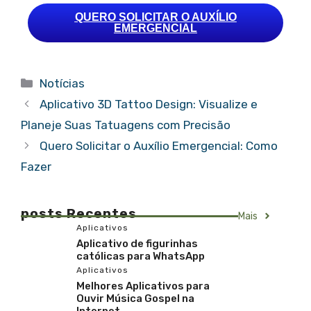
QUERO SOLICITAR O AUXÍLIO
EMERGENCIAL
Notícias
Aplicativo 3D Tattoo Design: Visualize e
Planeje Suas Tatuagens com Precisão
Quero Solicitar o Auxílio Emergencial: Como
Fazer
posts Recentes
Mais
Aplicativos
Aplicativo de figurinhas
católicas para WhatsApp
Aplicativos
Melhores Aplicativos para
Ouvir Música Gospel na
Internet