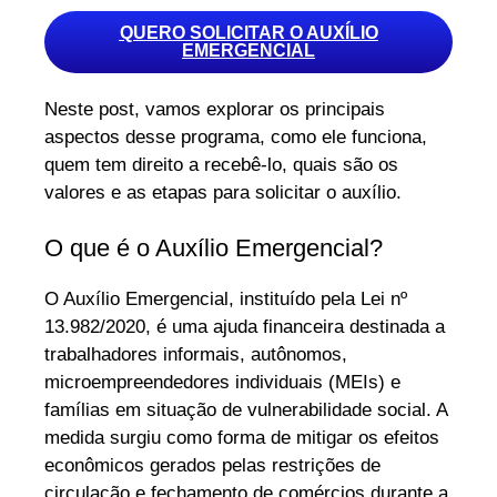
QUERO SOLICITAR O AUXÍLIO
EMERGENCIAL
Neste post, vamos explorar os principais
aspectos desse programa, como ele funciona,
quem tem direito a recebê-lo, quais são os
valores e as etapas para solicitar o auxílio.
O que é o Auxílio Emergencial?
O Auxílio Emergencial, instituído pela Lei nº
13.982/2020, é uma ajuda financeira destinada a
trabalhadores informais, autônomos,
microempreendedores individuais (MEIs) e
famílias em situação de vulnerabilidade social. A
medida surgiu como forma de mitigar os efeitos
econômicos gerados pelas restrições de
circulação e fechamento de comércios durante a