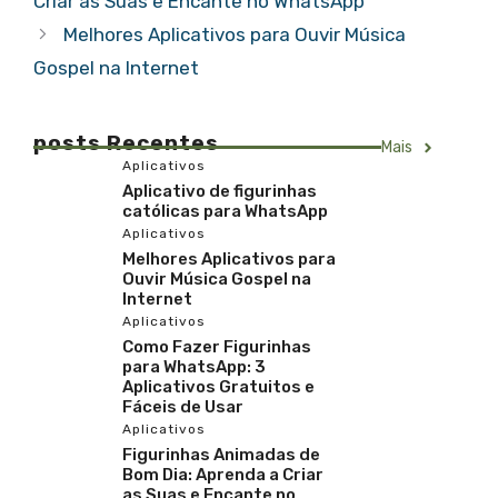
Criar as Suas e Encante no WhatsApp
Melhores Aplicativos para Ouvir Música
Gospel na Internet
posts Recentes
Mais
Aplicativos
Aplicativo de figurinhas
católicas para WhatsApp
Aplicativos
Melhores Aplicativos para
Ouvir Música Gospel na
Internet
Aplicativos
Como Fazer Figurinhas
para WhatsApp: 3
Aplicativos Gratuitos e
Fáceis de Usar
Aplicativos
Figurinhas Animadas de
Bom Dia: Aprenda a Criar
as Suas e Encante no