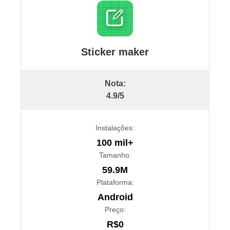
Sticker maker
Nota:
4.9/5
Instalações:
100 mil+
Tamanho:
59.9M
Plataforma:
Android
Preço:
R$0