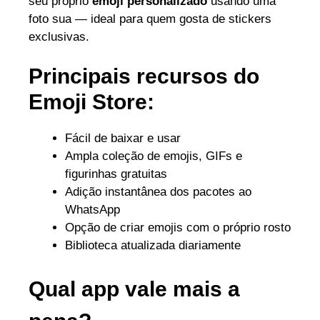
seu próprio
emoji personalizado
usando uma
foto sua — ideal para quem gosta de stickers
exclusivas.
Principais recursos do
Emoji Store:
Fácil de baixar e usar
Ampla coleção de emojis, GIFs e
figurinhas gratuitas
Adição instantânea dos pacotes ao
WhatsApp
Opção de criar emojis com o próprio rosto
Biblioteca atualizada diariamente
Qual app vale mais a