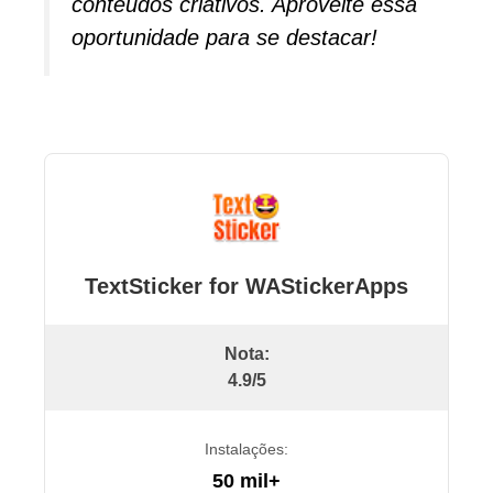
conteúdos criativos. Aproveite essa
oportunidade para se destacar!
TextSticker for WAStickerApps
Nota:
4.9/5
Instalações:
50 mil+