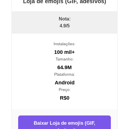
Loja de emojis (GIF, adesivos)
Nota:
4.9/5
Instalações:
100 mil+
Tamanho:
64.9M
Plataforma:
Android
Preço:
R$0
Baixar Loja de emojis (GIF,