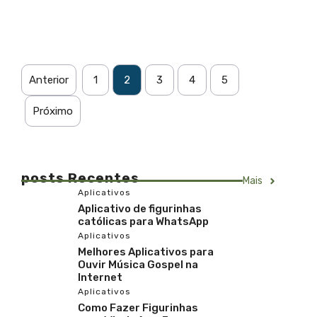
Anterior
1
2
3
4
5
Próximo
posts Recentes
Mais
Aplicativos
Aplicativo de figurinhas
católicas para WhatsApp
Aplicativos
Melhores Aplicativos para
Ouvir Música Gospel na
Internet
Aplicativos
Como Fazer Figurinhas