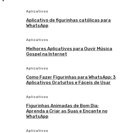
Aplicativos
Aplicativo de figurinhas católicas para
WhatsApp
Aplicativos
Melhores Aplicativos para Ouvir Música
Gospel na Internet
Aplicativos
Como Fazer Figurinhas para WhatsApp: 3
Aplicativos Gratuitos e Fáceis de Usar
Aplicativos
Figurinhas Animadas de Bom Dia:
Aprenda a Criar as Suas e Encante no
WhatsApp
Aplicativos