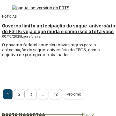
NOTÍCIAS
Governo limita antecipação do saque-aniversário
do FGTS: veja o que muda e como isso afeta você
08/10/2025
Laura Vieira
O governo federal anunciou novas regras para a
antecipação do saque-aniversário do FGTS, com o
objetivo de proteger o trabalhador ...
1
2
3
…
12
Próximo
posts Recentes
Mais