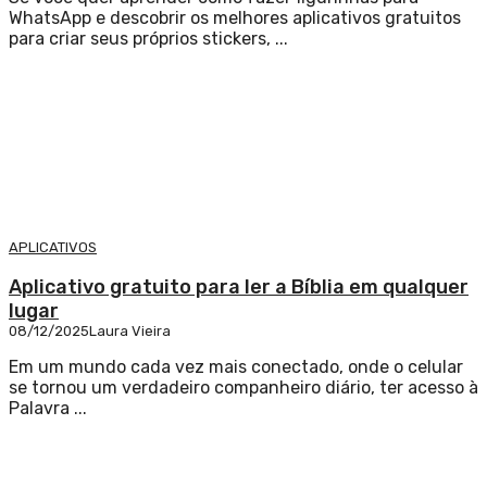
WhatsApp e descobrir os melhores aplicativos gratuitos
para criar seus próprios stickers, ...
APLICATIVOS
Aplicativo gratuito para ler a Bíblia em qualquer
lugar
08/12/2025
Laura Vieira
Em um mundo cada vez mais conectado, onde o celular
se tornou um verdadeiro companheiro diário, ter acesso à
Palavra ...