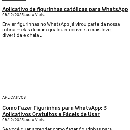
Aplicativo de figurinhas católicas para WhatsApp
08/12/2025
Laura Vieira
Enviar figurinhas no WhatsApp já virou parte da nossa
rotina — elas deixam qualquer conversa mais leve,
divertida e cheia ...
APLICATIVOS
Como Fazer Figurinhas para WhatsApp: 3
Aplicativos Gratuitos e Fáceis de Usar
08/12/2025
Laura Vieira
Se você quer aprender como fazer figurinhas para