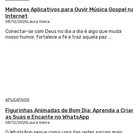
Melhores Aplicativos para Ouvir Música Gospel n
Internet
08/12/2025
Laura Vieira
Conectar-se com Deus no dia a dia é algo que muda
nosso humor, fortalece a fé e traz aquela paz ...
APLICATIVOS
Figurinhas Animadas de Bom Dia: Aprenda a Cria
as Suas e Encante no WhatsApp
08/12/2025
Laura Vieira
O WhatsApp segue como uma das redes sociais mais