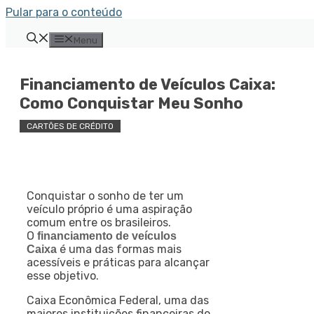
Pular para o conteúdo
Menu
Financiamento de Veículos Caixa:
Como Conquistar Meu Sonho
CARTÕES DE CRÉDITO
Conquistar o sonho de ter um
veículo próprio é uma aspiração
comum entre os brasileiros.
O
financiamento de veículos
é uma das formas mais
Caixa
acessíveis e práticas para alcançar
esse objetivo.
Caixa Econômica Federal, uma das
maiores instituições financeiras do