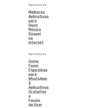
Aplicativos
Melhores
Aplicativos
para
Ouvir
Música
Gospel
na
Internet
Aplicativos
Como
Fazer
Figurinhas
para
WhatsApp:
3
Aplicativos
Gratuitos
e
Fáceis
de Usar