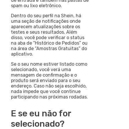
de entrada e também nas pastas de
spam ou lixo eletrônico.
Dentro do seu perfil na Shein, há
uma seção de notificações onde
aparecem atualizações sobre os
testes e seus resultados. Além
disso, você pode verificar o status
na aba de “Histórico de Pedidos” ou
na área de “Amostras Gratuitas” do
aplicativo.
Se o seu nome estiver listado como
selecionado, você verá uma
mensagem de confirmação e o
produto será enviado para o seu
endereço. Caso não seja escolhido,
nada impede que você continue
participando nas próximas rodadas.
E se eu não for
selecionado?