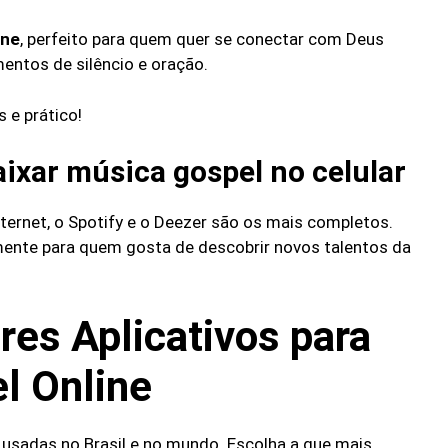
ine
, perfeito para quem quer se conectar com Deus
ntos de silêncio e oração.
 e prático!
aixar música gospel no celular
nternet, o Spotify e o Deezer são os mais completos.
ente para quem gosta de descobrir novos talentos da
res Aplicativos para
l Online
 usadas no Brasil e no mundo. Escolha a que mais