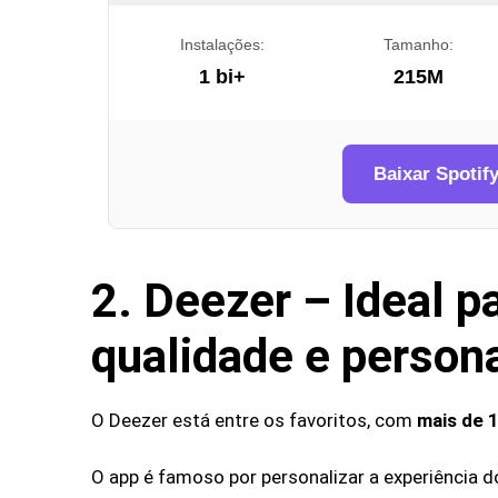
Instalações:
Tamanho:
1 bi+
215M
Baixar Spotif
2. Deezer – Ideal 
qualidade e person
O Deezer está entre os favoritos, com
mais de 
O app é famoso por personalizar a experiência do