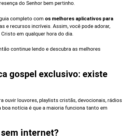
presença do Senhor bem pertinho.
um guia completo com
os melhores aplicativos para
s e recursos incríveis. Assim, você pode adorar,
 Cristo em qualquer hora do dia.
ão continue lendo e descubra as melhores
ca gospel exclusivo: existe
ouvir louvores, playlists cristãs, devocionais, rádios
 a boa notícia é que a maioria funciona tanto em
 sem internet?