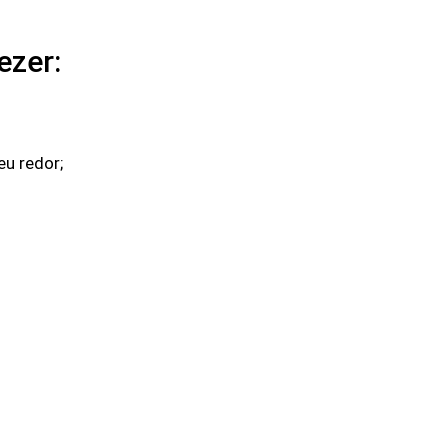
ezer:
eu redor;