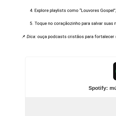
Explore playlists como “Louvores Gospel”
Toque no coraçãozinho para salvar suas 
📌
Dica:
ouça podcasts cristãos para fortalecer s
Spotify: m