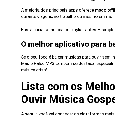
A maioria dos principais apps oferece
modo offl
durante viagens, no trabalho ou mesmo em mome
Basta baixar a música ou playlist antes — simples
O melhor aplicativo para b
Se o seu foco é baixar músicas para ouvir sem i
Mas o Palco MP3 também se destaca, especialm
música cristã.
Lista com os Melho
Ouvir Música Gospe
A seguir, você vai conhecer as plataformas mais