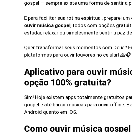
gospel — sempre existe uma forma de sentir a 
E para facilitar sua rotina espiritual, preparei 
ouvir música gospel
, todos com opções gratuita
estudar, relaxar ou simplesmente sentir a paz de
Quer transformar seus momentos com Deus? Ent
plataformas para ouvir louvores no celular! 🙏🎧
Aplicativo para ouvir músi
opção 100% gratuita?
Sim! Hoje existem apps totalmente gratuitos para 
gospel e até baixar músicas para ouvir offline. E
Android quanto em iOS.
Como ouvir música gospel