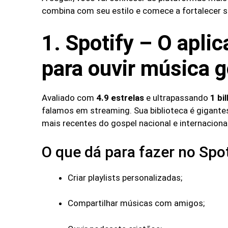
combina com seu estilo e comece a fortalecer su
1. Spotify – O apli
para ouvir música 
Avaliado com
4.9 estrelas
e ultrapassando
1 bi
falamos em streaming. Sua biblioteca é gigante
mais recentes do gospel nacional e internacional
O que dá para fazer no Spot
Criar playlists personalizadas;
Compartilhar músicas com amigos;