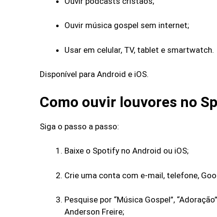
Ouvir podcasts cristãos;
Ouvir música gospel sem internet;
Usar em celular, TV, tablet e smartwatch.
Disponível para Android e iOS.
Como ouvir louvores no Sp
Siga o passo a passo:
Baixe o Spotify no Android ou iOS;
Crie uma conta com e-mail, telefone, Goo
Pesquise por “Música Gospel”, “Adoração”
Anderson Freire;