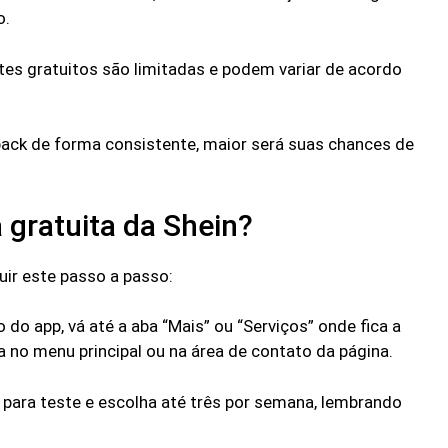
o.
tes gratuitos são limitadas e podem variar de acordo
back de forma consistente, maior será suas chances de
 gratuita da Shein?
guir este passo a passo:
o do app, vá até a aba “Mais” ou “Serviços” onde fica a
a no menu principal ou na área de contato da página.
s para teste e escolha até três por semana, lembrando