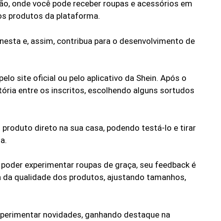
ão, onde você pode receber roupas e acessórios em
 os produtos da plataforma.
honesta e, assim, contribua para o desenvolvimento de
elo site oficial ou pelo aplicativo da Shein. Após o
tória entre os inscritos, escolhendo alguns sortudos
produto direto na sua casa, podendo testá-lo e tirar
a.
e poder experimentar roupas de graça, seu feedback é
ia da qualidade dos produtos, ajustando tamanhos,
experimentar novidades, ganhando destaque na