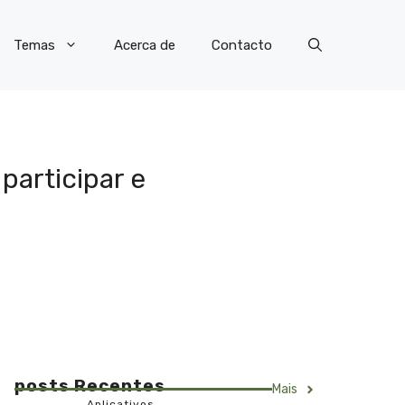
Temas
Acerca de
Contacto
participar e
posts Recentes
Mais
Aplicativos