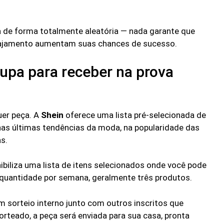
ta de forma totalmente aleatória — nada garante que
ngajamento aumentam suas chances de sucesso.
upa para receber na prova
uer peça. A
Shein
oferece uma lista pré-selecionada de
nas últimas tendências da moda, na popularidade das
s.
ibiliza uma lista de itens selecionados onde você pode
 quantidade por semana, geralmente três produtos.
um sorteio interno junto com outros inscritos que
teado, a peça será enviada para sua casa, pronta