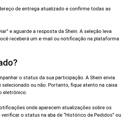
ereço de entrega atualizado e confirme todas as
viar” e aguarde a resposta da Shein. A seleção leva
ocê receberá um e-mail ou notificação na plataforma
nado?
mpanhar o status da sua participação. A Shein envia
i selecionado ou não. Portanto, fique atento na caixa
 eletrônico.
 notificações onde aparecem atualizações sobre os
verificar o status na aba de “Histórico de Pedidos” ou