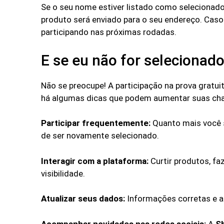
Se o seu nome estiver listado como selecionad
produto será enviado para o seu endereço. Caso
participando nas próximas rodadas.
E se eu não for selecionad
Não se preocupe! A participação na prova gratuit
há algumas dicas que podem aumentar suas cha
Participar frequentemente:
Quanto mais você s
de ser novamente selecionado.
Interagir com a plataforma:
Curtir produtos, f
visibilidade.
Atualizar seus dados:
Informações corretas e at
Acompanhar novidades nas redes sociais:
A
S