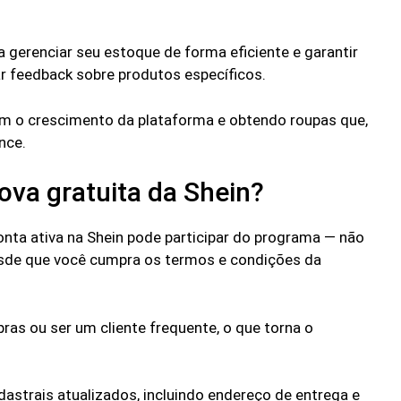
a gerenciar seu estoque de forma eficiente e garantir
ar feedback sobre produtos específicos.
com o crescimento da plataforma e obtendo roupas que,
nce.
ova gratuita da Shein?
nta ativa na Shein pode participar do programa — não
 desde que você cumpra os termos e condições da
as ou ser um cliente frequente, o que torna o
astrais atualizados, incluindo endereço de entrega e