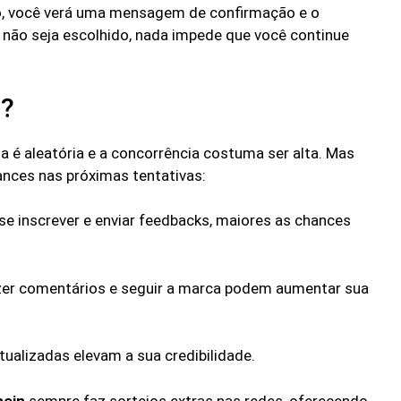
o, você verá uma mensagem de confirmação e o
 não seja escolhido, nada impede que você continue
o?
a é aleatória e a concorrência costuma ser alta. Mas
nces nas próximas tentativas:
e inscrever e enviar feedbacks, maiores as chances
azer comentários e seguir a marca podem aumentar sua
ualizadas elevam a sua credibilidade.
hein
sempre faz sorteios extras nas redes, oferecendo